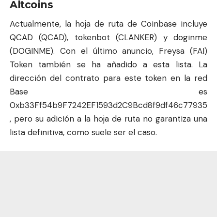
Altcoins
Actualmente, la hoja de ruta de Coinbase incluye
QCAD (QCAD), tokenbot (CLANKER) y doginme
(DOGINME). Con el último anuncio, Freysa (FAI)
Token también se ha añadido a esta lista. La
dirección del contrato para este token en la red
Base es
0xb33Ff54b9F7242EF1593d2C9Bcd8f9df46c77935
, pero su adición a la hoja de ruta no garantiza una
lista definitiva, como suele ser el caso.