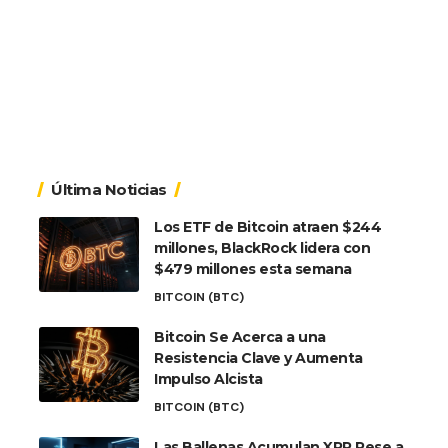
Última Noticias
Los ETF de Bitcoin atraen $244
millones, BlackRock lidera con
$479 millones esta semana
BITCOIN (BTC)
Bitcoin Se Acerca a una
Resistencia Clave y Aumenta
Impulso Alcista
BITCOIN (BTC)
Las Ballenas Acumulan XRP Pese a