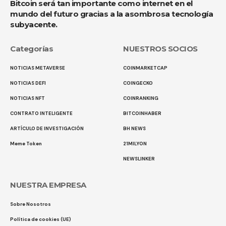
Bitcoin será tan importante como internet en el
mundo del futuro gracias a la asombrosa tecnología
subyacente.
Categorías
NUESTROS SOCIOS
NOTICIAS METAVERSE
COINMARKETCAP
NOTICIAS DEFI
COINGECKO
NOTICIAS NFT
COINRANKING
CONTRATO INTELIGENTE
BITCOINHABER
ARTÍCULO DE INVESTIGACIÓN
BH NEWS
Meme Token
21MILYON
NEWSLINKER
NUESTRA EMPRESA
Sobre Nosotros
Política de cookies (UE)