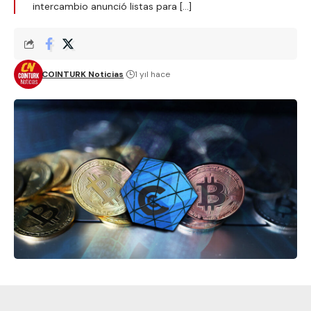
intercambio anunció listas para […]
COINTURK Noticias
1 yıl hace