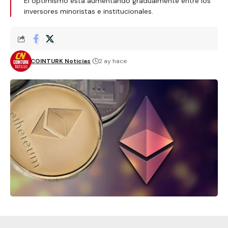
El optimismo está aumentando gradualmente entre los
inversores minoristas e institucionales.
COINTURK Noticias
2 ay hace