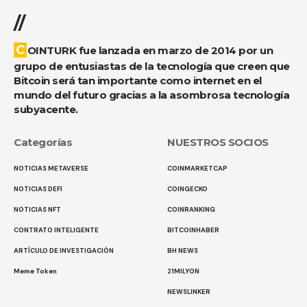
//
COINTURK fue lanzada en marzo de 2014 por un
grupo de entusiastas de la tecnología que creen que
Bitcoin será tan importante como internet en el
mundo del futuro gracias a la asombrosa tecnología
subyacente.
Categorías
NUESTROS SOCIOS
NOTICIAS METAVERSE
COINMARKETCAP
NOTICIAS DEFI
COINGECKO
NOTICIAS NFT
COINRANKING
CONTRATO INTELIGENTE
BITCOINHABER
ARTÍCULO DE INVESTIGACIÓN
BH NEWS
Meme Token
21MILYON
NEWSLINKER