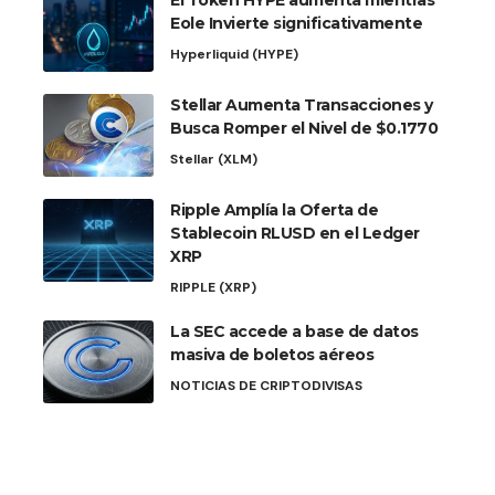
El Token HYPE aumenta mientras
Eole Invierte significativamente
Hyperliquid (HYPE)
Stellar Aumenta Transacciones y
Busca Romper el Nivel de $0.1770
Stellar (XLM)
Ripple Amplía la Oferta de
Stablecoin RLUSD en el Ledger
XRP
RIPPLE (XRP)
La SEC accede a base de datos
masiva de boletos aéreos
NOTICIAS DE CRIPTODIVISAS