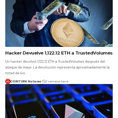
Hacker Devuelve 1,122.12 ETH a TrustedVolumes
Un hacker devolvió 1,122.12 ETH a TrustedVolumes después del
ataque de mayo. La devolución representa aproximadamente la
mitad de los…
COINTURK Noticias
3 semana hace