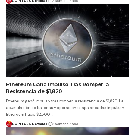
COINTURK Noticias
2 semana hace
Ethereum Gana Impulso Tras Romper la
Resistencia de $1,820
Ethereum ganó impulso tras romper la resistencia de $1,820. La
acumulación de ballenas y operaciones apalancadas impulsan
Ethereum hacia $2,500.…
COINTURK Noticias
2 semana hace