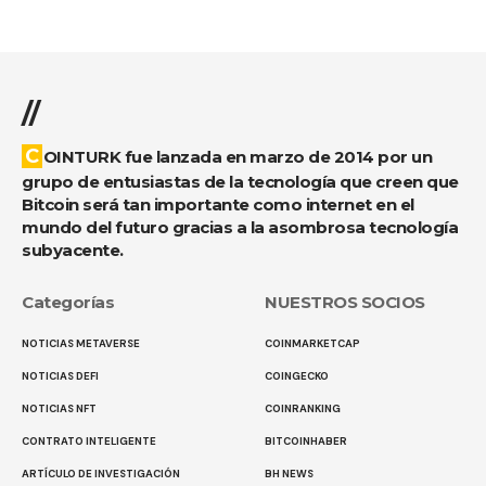
//
COINTURK fue lanzada en marzo de 2014 por un
grupo de entusiastas de la tecnología que creen que
Bitcoin será tan importante como internet en el
mundo del futuro gracias a la asombrosa tecnología
subyacente.
Categorías
NUESTROS SOCIOS
NOTICIAS METAVERSE
COINMARKETCAP
NOTICIAS DEFI
COINGECKO
NOTICIAS NFT
COINRANKING
CONTRATO INTELIGENTE
BITCOINHABER
ARTÍCULO DE INVESTIGACIÓN
BH NEWS