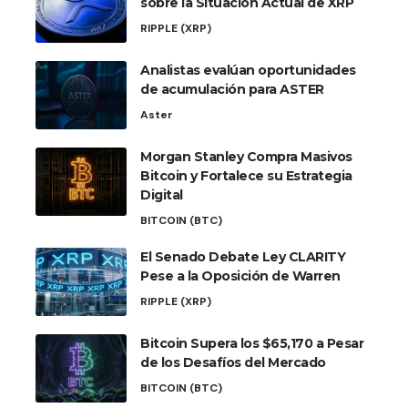
sobre la Situación Actual de XRP
RIPPLE (XRP)
Analistas evalúan oportunidades
de acumulación para ASTER
Aster
Morgan Stanley Compra Masivos
Bitcoin y Fortalece su Estrategia
Digital
BITCOIN (BTC)
El Senado Debate Ley CLARITY
Pese a la Oposición de Warren
RIPPLE (XRP)
Bitcoin Supera los $65,170 a Pesar
de los Desafíos del Mercado
BITCOIN (BTC)