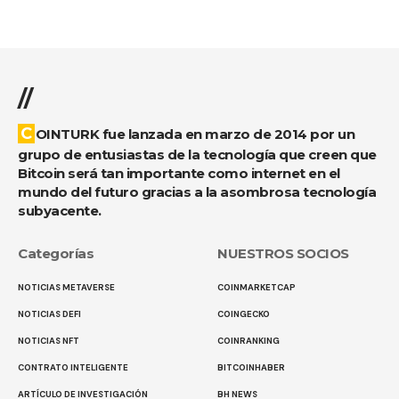
//
COINTURK fue lanzada en marzo de 2014 por un
grupo de entusiastas de la tecnología que creen que
Bitcoin será tan importante como internet en el
mundo del futuro gracias a la asombrosa tecnología
subyacente.
Categorías
NUESTROS SOCIOS
NOTICIAS METAVERSE
COINMARKETCAP
NOTICIAS DEFI
COINGECKO
NOTICIAS NFT
COINRANKING
CONTRATO INTELIGENTE
BITCOINHABER
ARTÍCULO DE INVESTIGACIÓN
BH NEWS