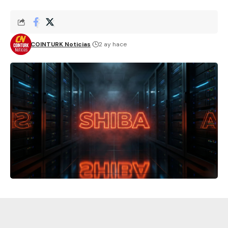
COINTURK Noticias
2 ay hace