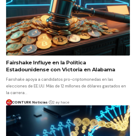
Fairshake Influye en la Política
Estadounidense con Victoria en Alabama
Fairshake apoya a candidatos pro-criptomonedas en las
elecciones de EE.UU. Más de 12 millones de dólares gastados en
la carrera…
COINTURK Noticias
2 ay hace