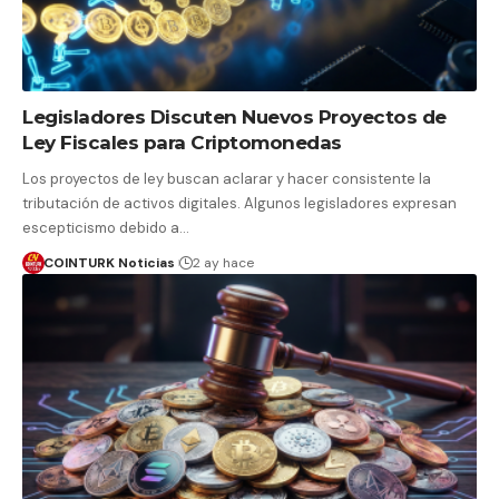
Legisladores Discuten Nuevos Proyectos de
Ley Fiscales para Criptomonedas
Los proyectos de ley buscan aclarar y hacer consistente la
tributación de activos digitales. Algunos legisladores expresan
escepticismo debido a…
COINTURK Noticias
2 ay hace