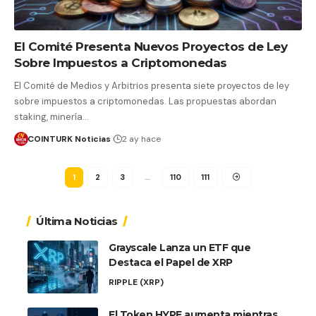
El Comité Presenta Nuevos Proyectos de Ley
Sobre Impuestos a Criptomonedas
El Comité de Medios y Arbitrios presenta siete proyectos de ley
sobre impuestos a criptomonedas. Las propuestas abordan
staking, minería…
COINTURK Noticias
2 ay hace
1
2
3
…
110
111
Última Noticias
Grayscale Lanza un ETF que
Destaca el Papel de XRP
RIPPLE (XRP)
El Token HYPE aumenta mientras