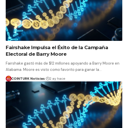
Fairshake Impulsa el Éxito de la Campaña
Electoral de Barry Moore
Fairshake gastó más de $12 millones apoyando a Barry Moore en
Alabama. Moore es visto como favorito para ganar la…
COINTURK Noticias
2 ay hace