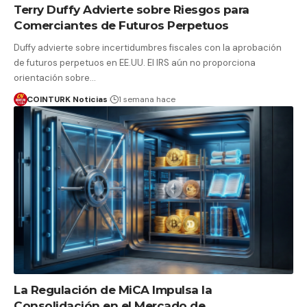
Terry Duffy Advierte sobre Riesgos para
Comerciantes de Futuros Perpetuos
Duffy advierte sobre incertidumbres fiscales con la aprobación
de futuros perpetuos en EE.UU. El IRS aún no proporciona
orientación sobre…
COINTURK Noticias
1 semana hace
La Regulación de MiCA Impulsa la
Consolidación en el Mercado de