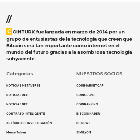
//
COINTURK fue lanzada en marzo de 2014 por un
grupo de entusiastas de la tecnología que creen que
Bitcoin será tan importante como internet en el
mundo del futuro gracias a la asombrosa tecnología
subyacente.
Categorías
NUESTROS SOCIOS
NOTICIAS METAVERSE
COINMARKETCAP
NOTICIAS DEFI
COINGECKO
NOTICIAS NFT
COINRANKING
CONTRATO INTELIGENTE
BITCOINHABER
ARTÍCULO DE INVESTIGACIÓN
BH NEWS
Meme Token
21MILYON