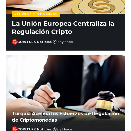
LEY DE CRIPTOMONEDAS
La Unión Europea Centraliza la
Regulación Cripto
COINTURK Noticias
9 ay hace
Turquía Acelera los Esfuerzos de Regulación
de Criptomonedas
COINTURK Noticias
2 yıl hace